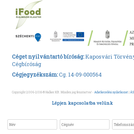
Céget nyilvántartó bíróság:
Kaposvári Törvén
Cégbíróság
Cégjegyzékszám:
Cg. 14-09-000564
Copyright 2006-2016 © Halker Kft. Minden jog fenntartva! -
Adatkezelési nyilatkozat
|
ÁS
Lépjen kapcsolatba velünk