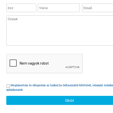
Megismertem és elfogadom az halker.hu felhasználói feltételeit, valamint
Adatke
nyilatkozatát.