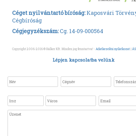
Céget nyilvántartó bíróság:
Kaposvári Törvén
Cégbíróság
Cégjegyzékszám:
Cg. 14-09-000564
Copyright 2006-2016 © Halker Kft. Minden jog fenntartva! -
Adatkezelési nyilatkozat
|
ÁS
Lépjen kapcsolatba velünk