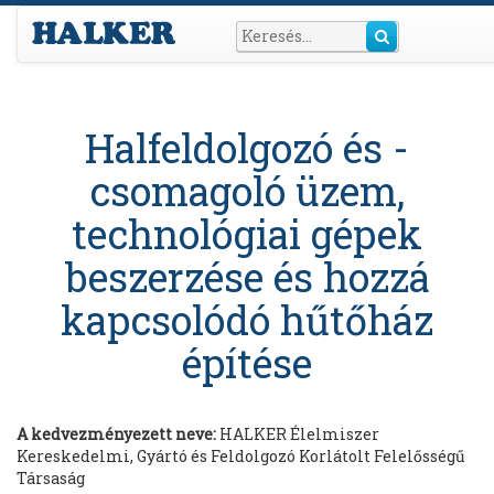
Halfeldolgozó és -
csomagoló üzem,
technológiai gépek
beszerzése és hozzá
kapcsolódó hűtőház
építése
A kedvezményezett neve:
HALKER Élelmiszer
Kereskedelmi, Gyártó és Feldolgozó Korlátolt Felelősségű
Társaság