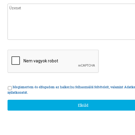
Megismertem és elfogadom az halker.hu felhasználói feltételeit, valamint
Adatke
nyilatkozatát.