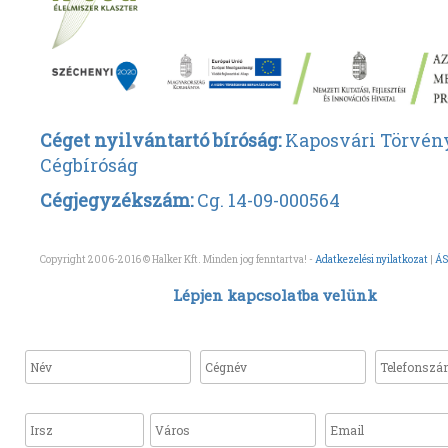
Céget nyilvántartó bíróság:
Kaposvári Törvén
Cégbíróság
Cégjegyzékszám:
Cg. 14-09-000564
Copyright 2006-2016 © Halker Kft. Minden jog fenntartva! -
Adatkezelési nyilatkozat
|
ÁS
Lépjen kapcsolatba velünk