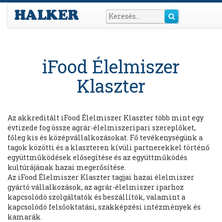
iFood Élelmiszer
Klaszter
Az akkreditált iFood Élelmiszer Klaszter több mint egy
évtizede fog össze agrár-élelmiszeripari szereplőket,
főleg kis és középvállalkozásokat. Fő tevékenységünk a
tagok közötti és a klaszteren kívüli partnerekkel történő
együttműködések elősegítése és az együttműködés
kultúrájának hazai megerősítése.
Az iFood Élelmiszer Klaszter tagjai hazai élelmiszer
gyártó vállalkozások, az agrár-élelmiszer iparhoz
kapcsolódó szolgáltatók és beszállítók, valamint a
kapcsolódó felsőoktatási, szakképzési intézmények és
kamarák.