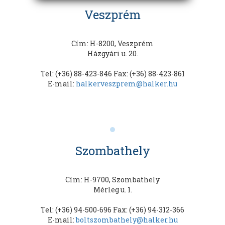
Veszprém
Cím: H-8200, Veszprém
Házgyári u. 20.
Tel: (+36) 88-423-846 Fax: (+36) 88-423-861
E-mail:
halkerveszprem@halker.hu
Szombathely
Cím: H-9700, Szombathely
Mérleg u. 1.
Tel: (+36) 94-500-696 Fax: (+36) 94-312-366
E-mail:
boltszombathely@halker.hu