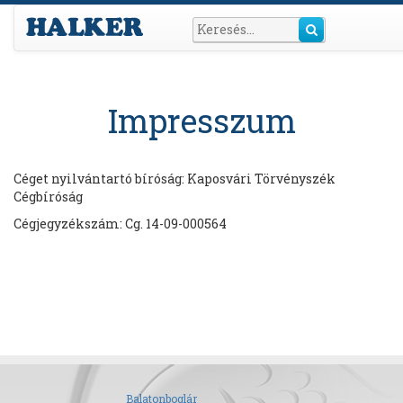
Impresszum
Céget nyilvántartó bíróság: Kaposvári Törvényszék
Cégbíróság
Cégjegyzékszám: Cg. 14-09-000564
Balatonboglár