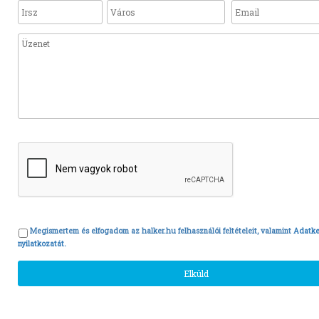
Megismertem és elfogadom az halker.hu felhasználói feltételeit, valamint
Adatke
nyilatkozatát.