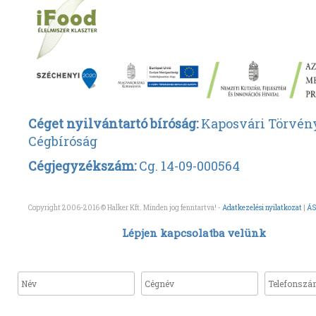
Céget nyilvántartó bíróság:
Kaposvári Törvén
Cégbíróság
Cégjegyzékszám:
Cg. 14-09-000564
Copyright 2006-2016 © Halker Kft. Minden jog fenntartva! -
Adatkezelési nyilatkozat
|
ÁS
Lépjen kapcsolatba velünk