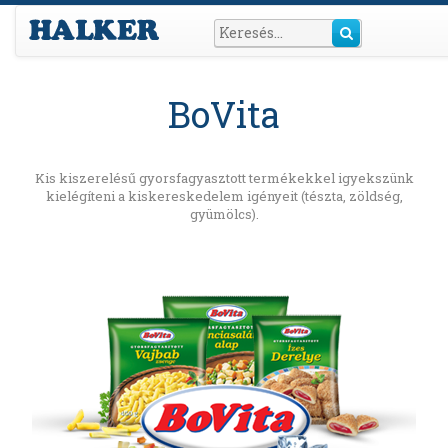
BoVita
Kis kiszerelésű gyorsfagyasztott termékekkel igyekszünk
kielégíteni a kiskereskedelem igényeit (tészta, zöldség,
gyümölcs).