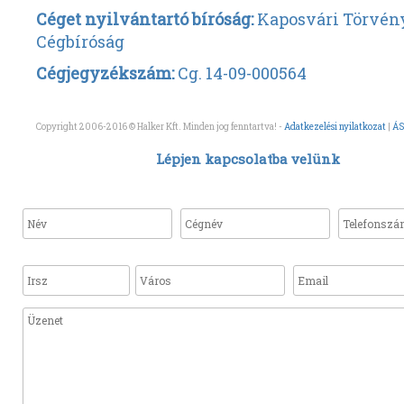
Céget nyilvántartó bíróság:
Kaposvári Törvén
Cégbíróság
Cégjegyzékszám:
Cg. 14-09-000564
Copyright 2006-2016 © Halker Kft. Minden jog fenntartva! -
Adatkezelési nyilatkozat
|
ÁS
Lépjen kapcsolatba velünk