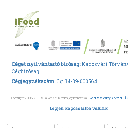
Céget nyilvántartó bíróság:
Kaposvári Törvén
Cégbíróság
Cégjegyzékszám:
Cg. 14-09-000564
Copyright 2006-2016 © Halker Kft. Minden jog fenntartva! -
Adatkezelési nyilatkozat
|
ÁS
Lépjen kapcsolatba velünk