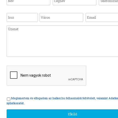
Megismertem és elfogadom az halker.hu felhasználói feltételeit, valamint
Adatke
nyilatkozatát.