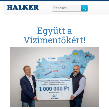
Együtt a
Vízimentőkért!