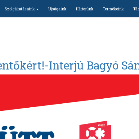
Szolgáltatásaink
Újságaink
Hátterünk
Termékeink
Tár
ntőkért!-Interjú Bagyó Sán